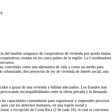
OS
cia del modelo uruguayo de cooperativas de vivienda por ayuda mutua.
cooperativas creadas en los cinco países de la región. La Coordinadora
precarios.
sta, concebido como una alternativa de vida y como un medio para
 urbanizado, dos proyectos de ley de vivienda de interés social, una
cidos a gozar de una vivienda y hábitat adecuados. Los Estados han
a, provocando incompatibilidades entre la oferta privada y la demanda
ido las capacidades comunitarias para organizarse y emprender procesos
ta para con los derechos humanos, en una región social y
onal, a excepción de Costa Rica (2 de cada 10), el cual se concentra