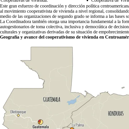
Cooperativas de vivienda:
Cooperativa de Viv
Este gran esfuerzo de coordinación y dirección política centroamericana
al movimiento cooperativista de vivienda a nivel regional, consolidando
medio de las organizaciones de segundo grado se informa a las bases s
La Coordinadora también otorga una importancia fundamental a la forma
autogestionarios de toma colectiva, inclusiva y democrática de decision
culturales y organizativas derivadas de su situación de empobrecimiento
Geografía y avance del cooperativismo de vivienda en Centroamér