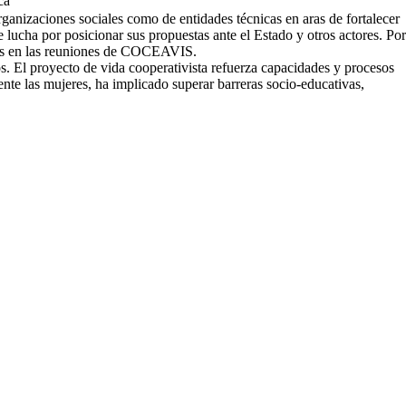
ca
ganizaciones sociales como de entidades técnicas en aras de fortalecer
lucha por posicionar sus propuestas ante el Estado y otros actores. Por
ados en las reuniones de COCEAVIS.
. El proyecto de vida cooperativista refuerza capacidades y procesos
ente las mujeres, ha implicado superar barreras socio-educativas,