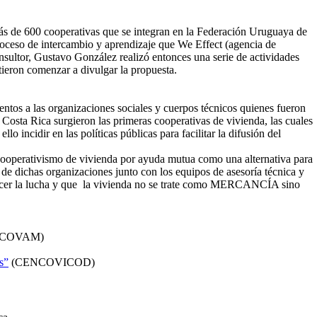
s de 600 cooperativas que se integran en la Federación Uruguaya de
ceso de intercambio y aprendizaje que We Effect (agencia de
sultor, Gustavo González realizó entonces una serie de actividades
tieron comenzar a divulgar la propuesta.
tos a las organizaciones sociales y cuerpos técnicos quienes fueron
osta Rica surgieron las primeras cooperativas de vivienda, las cuales
incidir en las políticas públicas para facilitar la difusión del
cooperativismo de vivienda por ayuda mutua como una alternativa para
e dichas organizaciones junto con los equipos de asesoría técnica y
alecer la lucha y que la vivienda no se trate como MERCANCÍA sino
SCOVAM)
s”
(CENCOVICOD)