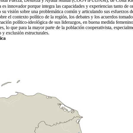
ienda Fuerza, Destreza y Ayuda Mutua (COOVIFUDAM), de Costa Ri
 es innovador porque integra las capacidades y experiencias tanto de or
 su visión sobre una problemática común y articulando sus esfuerzos de 
obre el contexto político de la región, los debates y los acuerdos tom
ción político-ideológica de sus liderazgos, en buena medida femeninos
es, lo que para la mayor parte de la población cooperativista, especialm
 y exclusión estructurales.
ica