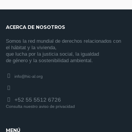
ACERCA DE NOSOTROS
Somos la red mundial de derechos relacionados con
el hábitat y la vivienda,
que lucha por la justicia social, la igualdad
de género y la sostenibilidad ambiental.
info@hic-al.org
+52 55 5512 6726
Consulta nuestro aviso de privacidad
MENÚ