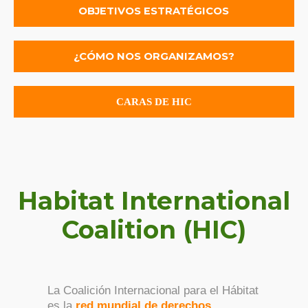
OBJETIVOS ESTRATÉGICOS
¿CÓMO NOS ORGANIZAMOS?
CARAS DE HIC
Habitat International
Coalition (HIC)
La Coalición Internacional para el Hábitat
es la
red mundial de derechos