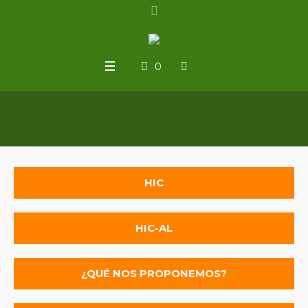
0
HIC
HIC-AL
¿QUÉ NOS PROPONEMOS?