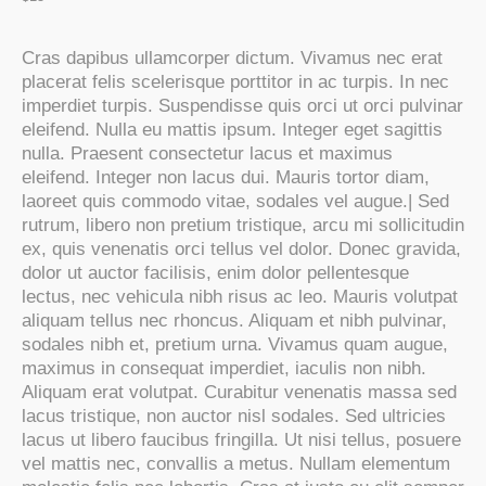
Cras dapibus ullamcorper dictum. Vivamus nec erat
placerat felis scelerisque porttitor in ac turpis. In nec
imperdiet turpis. Suspendisse quis orci ut orci pulvinar
eleifend. Nulla eu mattis ipsum. Integer eget sagittis
nulla. Praesent consectetur lacus et maximus
eleifend. Integer non lacus dui. Mauris tortor diam,
laoreet quis commodo vitae, sodales vel augue.| Sed
rutrum, libero non pretium tristique, arcu mi sollicitudin
ex, quis venenatis orci tellus vel dolor. Donec gravida,
dolor ut auctor facilisis, enim dolor pellentesque
lectus, nec vehicula nibh risus ac leo. Mauris volutpat
aliquam tellus nec rhoncus. Aliquam et nibh pulvinar,
sodales nibh et, pretium urna. Vivamus quam augue,
maximus in consequat imperdiet, iaculis non nibh.
Aliquam erat volutpat. Curabitur venenatis massa sed
lacus tristique, non auctor nisl sodales. Sed ultricies
lacus ut libero faucibus fringilla. Ut nisi tellus, posuere
vel mattis nec, convallis a metus. Nullam elementum