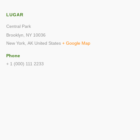
LUGAR
Central Park
Brooklyn, NY 10036
New York
,
AK
United States
+ Google Map
Phone
+ 1 (000) 111 2233