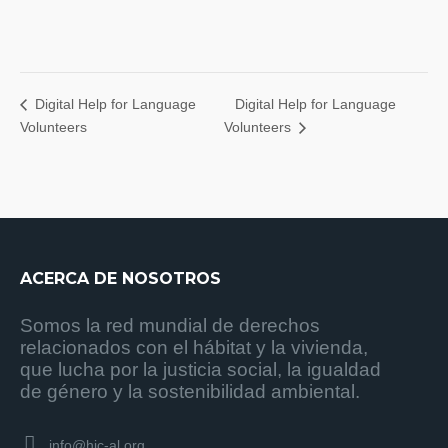
Digital Help for Language
Digital Help for Language
Volunteers
Volunteers
ACERCA DE NOSOTROS
Somos la red mundial de derechos
relacionados con el hábitat y la vivienda,
que lucha por la justicia social, la igualdad
de género y la sostenibilidad ambiental.
info@hic-al.org