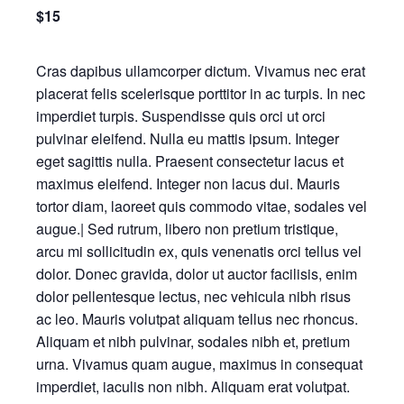
$15
Cras dapibus ullamcorper dictum. Vivamus nec erat
placerat felis scelerisque porttitor in ac turpis. In nec
imperdiet turpis. Suspendisse quis orci ut orci
pulvinar eleifend. Nulla eu mattis ipsum. Integer
eget sagittis nulla. Praesent consectetur lacus et
maximus eleifend. Integer non lacus dui. Mauris
tortor diam, laoreet quis commodo vitae, sodales vel
augue.| Sed rutrum, libero non pretium tristique,
arcu mi sollicitudin ex, quis venenatis orci tellus vel
dolor. Donec gravida, dolor ut auctor facilisis, enim
dolor pellentesque lectus, nec vehicula nibh risus
ac leo. Mauris volutpat aliquam tellus nec rhoncus.
Aliquam et nibh pulvinar, sodales nibh et, pretium
urna. Vivamus quam augue, maximus in consequat
imperdiet, iaculis non nibh. Aliquam erat volutpat.