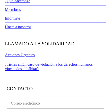
¿Qué hacemos?
Miembros
Infórmate
Únete a nosotros
LLAMADO A LA SOLIDARIDAD
Acciones Urgentes
¿Tienes algún caso de violación a los derechos humanos
vinculados al hábitat?
CONTACTO