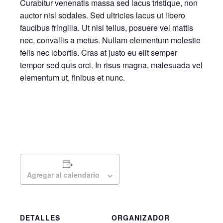
Curabitur venenatis massa sed lacus tristique, non
auctor nisl sodales. Sed ultricies lacus ut libero
faucibus fringilla. Ut nisi tellus, posuere vel mattis
nec, convallis a metus. Nullam elementum molestie
felis nec lobortis. Cras at justo eu elit semper
tempor sed quis orci. In risus magna, malesuada vel
elementum ut, finibus et nunc.
Agregar al calendario
DETALLES
ORGANIZADOR