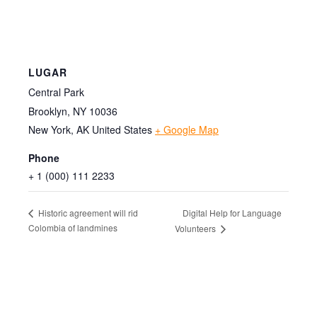
LUGAR
Central Park
Brooklyn, NY 10036
New York
,
AK
United States
+ Google Map
Phone
+ 1 (000) 111 2233
Digital Help for Language
Historic agreement will rid
Colombia of landmines
Volunteers