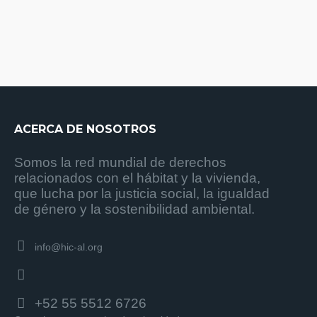
ACERCA DE NOSOTROS
Somos la red mundial de derechos
relacionados con el hábitat y la vivienda,
que lucha por la justicia social, la igualdad
de género y la sostenibilidad ambiental.
info@hic-al.org
+52 55 5512 6726