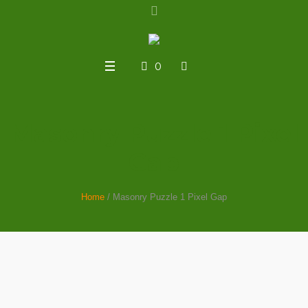
0
Masonry Puzzle 1 Pixel
Gap
Home
/
Masonry Puzzle 1 Pixel Gap