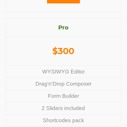
Pro
$
300
WYSIWYG Editor
Drag′n′Drop Composer
Form Builder
2 Sliders included
Shortcodes pack