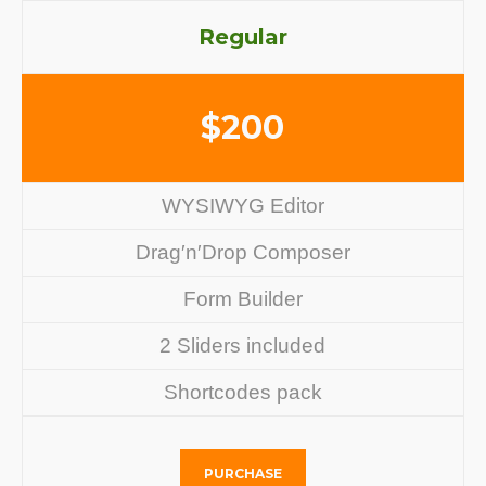
Regular
$
200
WYSIWYG Editor
Drag′n′Drop Composer
Form Builder
2 Sliders included
Shortcodes pack
PURCHASE