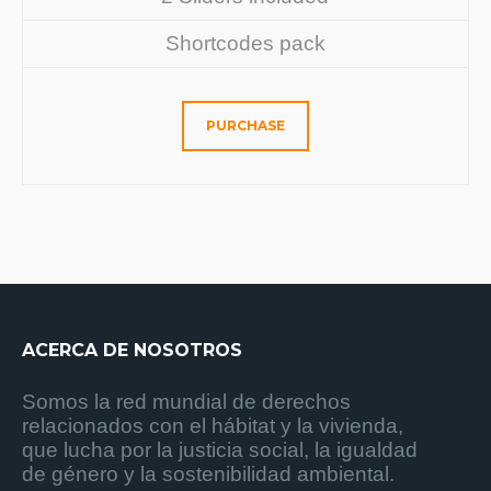
Shortcodes pack
PURCHASE
ACERCA DE NOSOTROS
Somos la red mundial de derechos
relacionados con el hábitat y la vivienda,
que lucha por la justicia social, la igualdad
de género y la sostenibilidad ambiental.