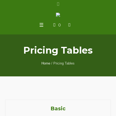
0
Pricing Tables
Home
/
Pricing Tables
Basic