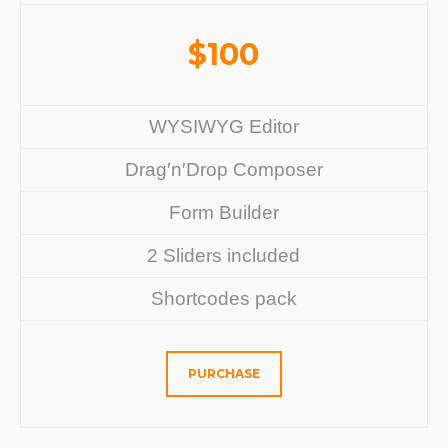
$
100
WYSIWYG Editor
Drag′n′Drop Composer
Form Builder
2 Sliders included
Shortcodes pack
PURCHASE