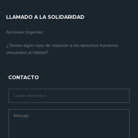
LLAMADO A LA SOLIDARIDAD
Acciones Urgentes
¿Tienes algún caso de violación a los derechos humanos
vinculados al hábitat?
CONTACTO