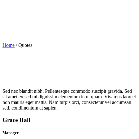
Home
/
Quotes
Sed nec blandit nibh. Pellentesque commodo suscipit gravida. Sed
sit amet ex sed mi dignissim elementum in ut quam. Vivamus laoreet
non mauris eget mattis. Nam turpis orci, consectetur vel accumsan
sed, condimentum at sapien.
Grace Hall
Manager