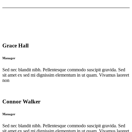
Grace Hall
Manager
Sed nec blandit nibh. Pellentesque commodo suscipit gravida. Sed
sit amet ex sed mi dignissim elementum in ut quam. Vivamus laoreet
non
Connor Walker
Manager
Sed nec blandit nibh. Pellentesque commodo suscipit gravida. Sed
sit amet ex sed mi dignissim elementum in ut quam. Vivamus laoreet