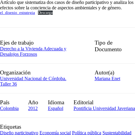
Artículo que sistematiza dos casos de diseño participativo y analiza los
efectos sobre la conciencia de aspectos ambientales y de género.
el_disenio_estrategia
Descarga
Ejes de trabajo
Tipo de
Derecho a la Vivienda Adecuada y
Documento
Desalojos Forzosos
Organización
Autor(a)
Universidad Nacional de Córdoba.
Mariana Enet
Taller 36
País
Año
Idioma
Editorial
Colombia
2012
Español
Pontificia Universidad Javeriana
Etiquetas
Diseño participativo
Economía social
Política pública
Sustentabilidad