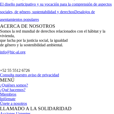
El diseño participativo y su vocación para la comprensión de aspectos
sociales, de género, sustentabilidad y derechos
Desalojos de
asentamientos populares
ACERCA DE NOSOTROS
Somos la red mundial de derechos relacionados con el hábitat y la
vivienda,
que lucha por la justicia social, la igualdad
de género y la sostenibilidad ambiental.
info@hic-al.org
+52 55 5512 6726
Consulta nuestro aviso de privacidad
MENÚ
¿Quiénes somos?
¿Qué hacemos?
Miembros
Infórmate
Únete a nosotros
LLAMADO A LA SOLIDARIDAD
Acciones Urgentes