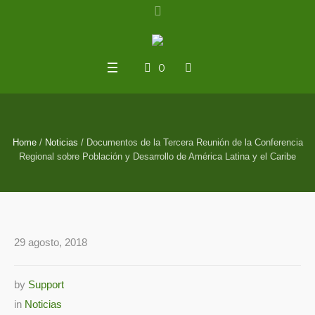
0
Home
/
Noticias
/
Documentos de la Tercera Reunión de la Conferencia
Regional sobre Población y Desarrollo de América Latina y el Caribe
29 agosto, 2018
by
Support
in
Noticias