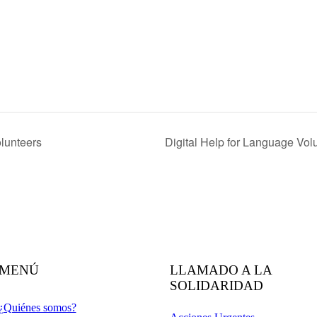
lunteers
Digital Help for Language Vol
MENÚ
LLAMADO A LA
SOLIDARIDAD
¿Quiénes somos?