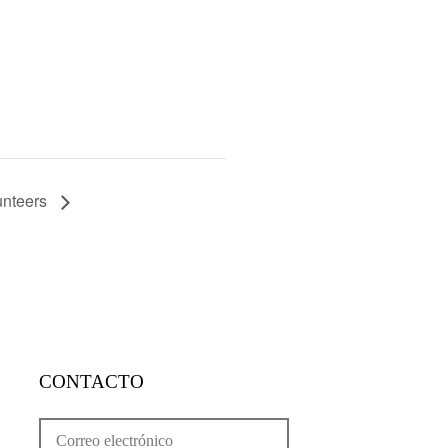
unteers
CONTACTO