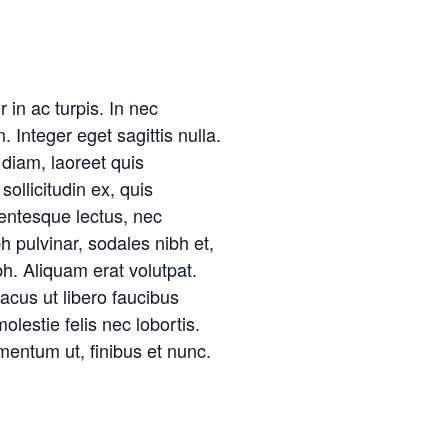
 in ac turpis. In nec
. Integer eget sagittis nulla.
 diam, laoreet quis
ollicitudin ex, quis
llentesque lectus, nec
h pulvinar, sodales nibh et,
. Aliquam erat volutpat.
lacus ut libero faucibus
olestie felis nec lobortis.
mentum ut, finibus et nunc.