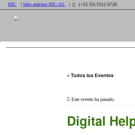
HIC
|
Sitio anterior HIC-AL
|
(+52 55) 5512 6726
« Todos los Eventos
Este evento ha pasado.
Digital Hel