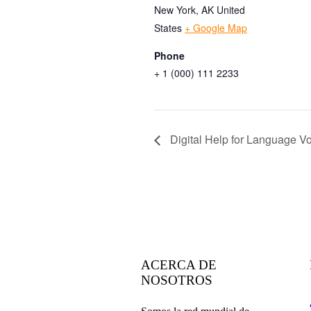
New York
,
AK
United
States
+ Google Map
Phone
+ 1 (000) 111 2233
Digital Help for Language Vo
ACERCA DE
NOSOTROS