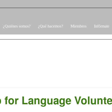
¿Quiénes somos?
¿Qué hacemos?
Miembros
Infórmate
p for Language Volunt