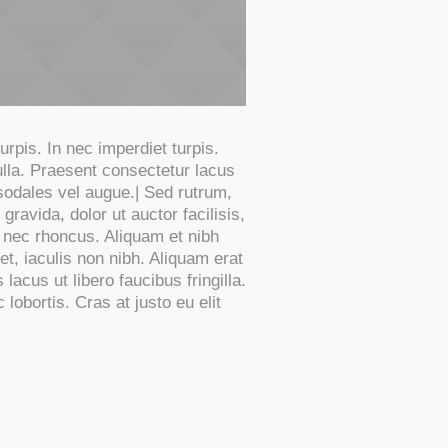
rpis. In nec imperdiet turpis.
nulla. Praesent consectetur lacus
sodales vel augue.| Sed rutrum,
gravida, dolor ut auctor facilisis,
s nec rhoncus. Aliquam et nibh
, iaculis non nibh. Aliquam erat
lacus ut libero faucibus fringilla.
lobortis. Cras at justo eu elit