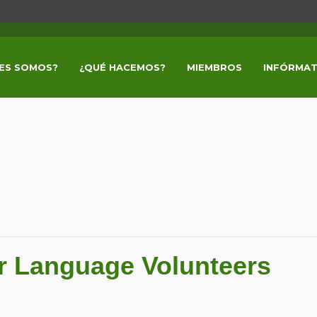
ES SOMOS?
¿QUÉ HACEMOS?
MIEMBROS
INFÓRMAT
or Language Volunteers