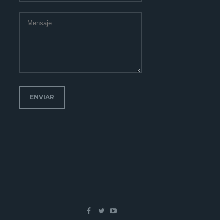
ENVIAR