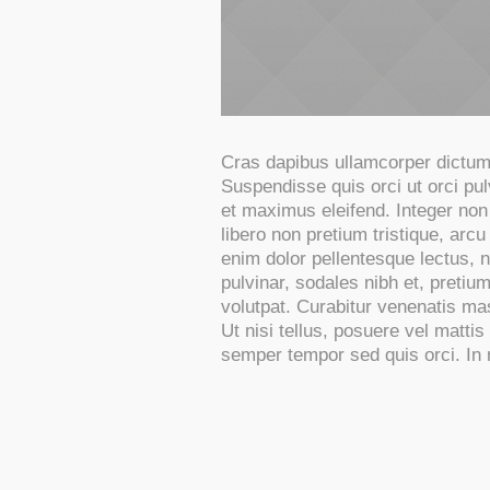
Cras dapibus ullamcorper dictum. 
Suspendisse quis orci ut orci pul
et maximus eleifend. Integer non
libero non pretium tristique, arcu 
enim dolor pellentesque lectus, n
pulvinar, sodales nibh et, preti
volutpat. Curabitur venenatis mass
Ut nisi tellus, posuere vel matti
semper tempor sed quis orci. In 