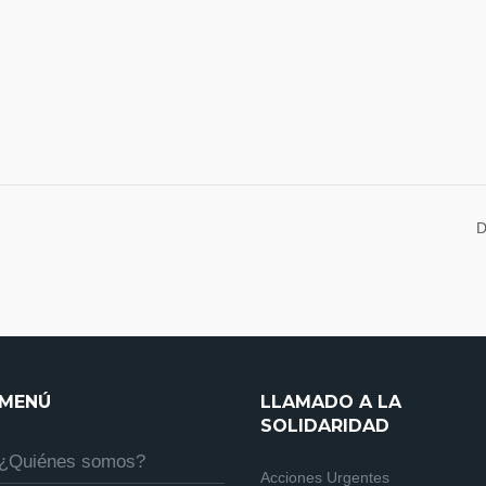
D
MENÚ
LLAMADO A LA
SOLIDARIDAD
¿Quiénes somos?
Acciones Urgentes