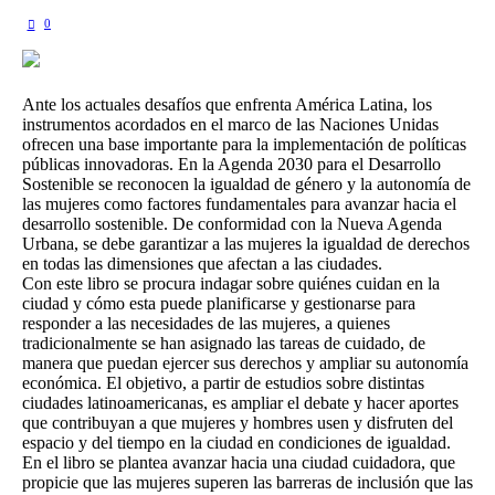
0
Ante los actuales desafíos que enfrenta América Latina, los
instrumentos acordados en el marco de las Naciones Unidas
ofrecen una base importante para la implementación de políticas
públicas innovadoras. En la Agenda 2030 para el Desarrollo
Sostenible se reconocen la igualdad de género y la autonomía de
las mujeres como factores fundamentales para avanzar hacia el
desarrollo sostenible. De conformidad con la Nueva Agenda
Urbana, se debe garantizar a las mujeres la igualdad de derechos
en todas las dimensiones que afectan a las ciudades.
Con este libro se procura indagar sobre quiénes cuidan en la
ciudad y cómo esta puede planificarse y gestionarse para
responder a las necesidades de las mujeres, a quienes
tradicionalmente se han asignado las tareas de cuidado, de
manera que puedan ejercer sus derechos y ampliar su autonomía
económica. El objetivo, a partir de estudios sobre distintas
ciudades latinoamericanas, es ampliar el debate y hacer aportes
que contribuyan a que mujeres y hombres usen y disfruten del
espacio y del tiempo en la ciudad en condiciones de igualdad.
En el libro se plantea avanzar hacia una ciudad cuidadora, que
propicie que las mujeres superen las barreras de inclusión que las