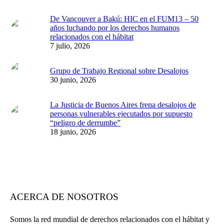
De Vancouver a Bakú: HIC en el FUM13 – 50
años luchando por los derechos humanos
relacionados con el hábitat
7 julio, 2026
Grupo de Trabajo Regional sobre Desalojos
30 junio, 2026
La Justicia de Buenos Aires frena desalojos de
personas vulnerables ejecutados por supuesto
“peligro de derrumbe”
18 junio, 2026
ACERCA DE NOSOTROS
Somos la red mundial de derechos relacionados con el hábitat y