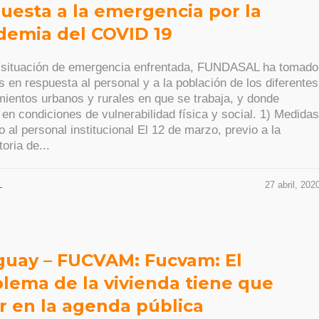
uesta a la emergencia por la
demia del COVID 19
a situación de emergencia enfrentada, FUNDASAL ha tomado
 en respuesta al personal y a la población de los diferentes
ientos urbanos y rurales en que se trabaja, y donde
 en condiciones de vulnerabilidad física y social. 1) Medidas
o al personal institucional El 12 de marzo, previo a la
oria de...
L
27 abril, 202
guay – FUCVAM: Fucvam: El
lema de la vivienda tiene que
r en la agenda pública