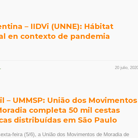
ntina – IIDVi (UNNE): Hábitat
al en contexto de pandemia
L
20 julio, 202
il – UMMSP: União dos Movimentos
oradia completa 50 mil cestas
cas distribuídas em São Paulo
exta-feira (5/6), a União dos Movimentos de Moradia de