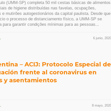
ulo (UMM-SP) completa 50 mil cestas básicas de alimentos
iais de higiene distribuídas nas favelas, ocupações,
s e mutirões autogestionários da capital paulista. Desde que
ício o processo de distanciamento físico, a UMM-SP se
a para garantir condições mínimas para as pessoas...
L
6 junio, 202
ntina – ACIJ: Protocolo Especial de
ación frente al coronavirus en
as y asentamientos
L
8 mayo, 202