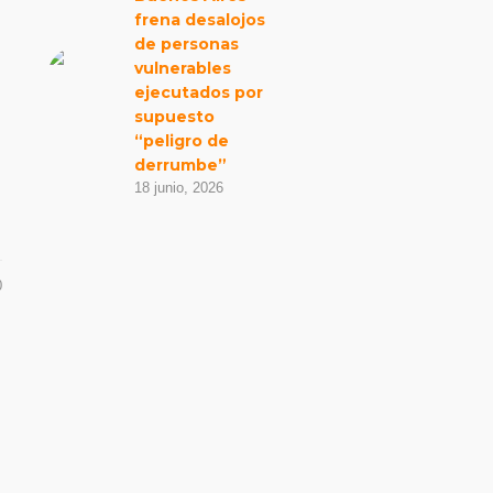
frena desalojos
de personas
vulnerables
ejecutados por
supuesto
“peligro de
derrumbe”
18 junio, 2026
0