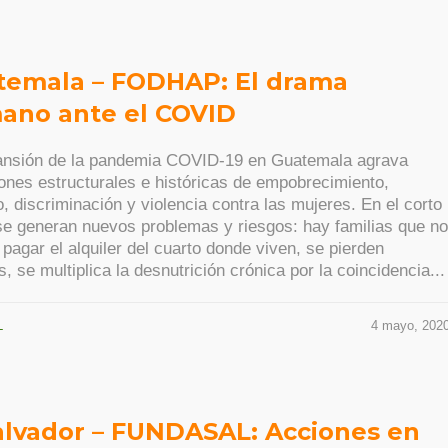
temala – FODHAP: El drama
ano ante el COVID
ansión de la pandemia COVID-19 en Guatemala agrava
ones estructurales e históricas de empobrecimiento,
, discriminación y violencia contra las mujeres. En el corto
se generan nuevos problemas y riesgos: hay familias que no
pagar el alquiler del cuarto donde viven, se pierden
, se multiplica la desnutrición crónica por la coincidencia...
L
4 mayo, 202
alvador – FUNDASAL: Acciones en