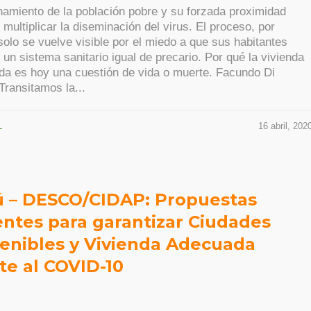
namiento de la población pobre y su forzada proximidad
 multiplicar la diseminación del virus. El proceso, por
solo se vuelve visible por el miedo a que sus habitantes
 un sistema sanitario igual de precario. Por qué la vivienda
a es hoy una cuestión de vida o muerte. Facundo Di
 Transitamos la...
L
16 abril, 202
ú – DESCO/CIDAP: Propuestas
ntes para garantizar Ciudades
enibles y Vivienda Adecuada
te al COVID-10