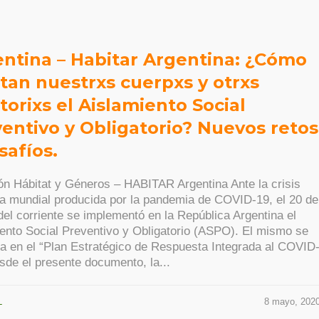
ntina – Habitar Argentina: ¿Cómo
tan nuestrxs cuerpxs y otrxs
itorixs el Aislamiento Social
entivo y Obligatorio? Nuevos retos
safíos.
n Hábitat y Géneros – HABITAR Argentina Ante la crisis
ia mundial producida por la pandemia de COVID-19, el 20 de
el corriente se implementó en la República Argentina el
ento Social Preventivo y Obligatorio (ASPO). El mismo se
 en el “Plan Estratégico de Respuesta Integrada al COVID
sde el presente documento, la...
L
8 mayo, 202