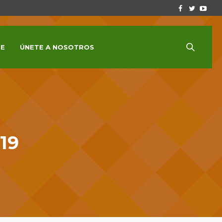
E
ÚNETE A NOSOTROS
19