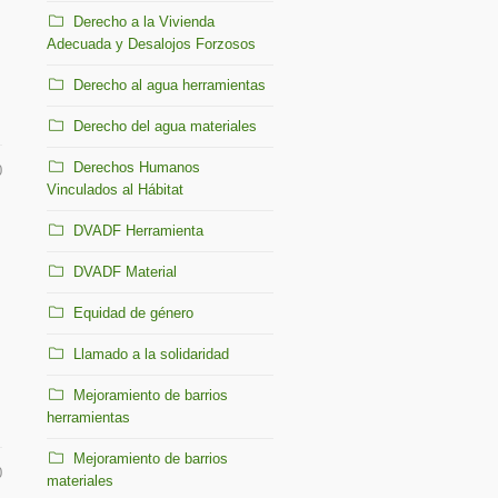
Derecho a la Vivienda
Adecuada y Desalojos Forzosos
Derecho al agua herramientas
Derecho del agua materiales
Derechos Humanos
0
Vinculados al Hábitat
DVADF Herramienta
DVADF Material
Equidad de género
Llamado a la solidaridad
Mejoramiento de barrios
herramientas
Mejoramiento de barrios
0
materiales