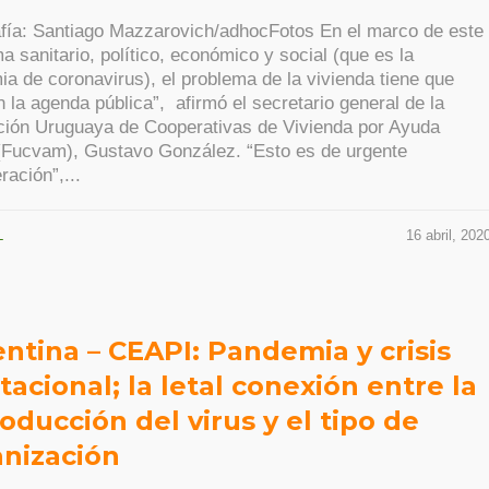
fía: Santiago Mazzarovich/adhocFotos En el marco de este
a sanitario, político, económico y social (que es la
a de coronavirus), el problema de la vivienda tiene que
n la agenda pública”, afirmó el secretario general de la
ción Uruguaya de Cooperativas de Vivienda por Ayuda
(Fucvam), Gustavo González. “Esto es de urgente
ración”,...
L
16 abril, 202
ntina – CEAPI: Pandemia y crisis
tacional; la letal conexión entre la
oducción del virus y el tipo de
nización