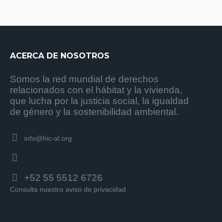
ACERCA DE NOSOTROS
Somos la red mundial de derechos
relacionados con el hábitat y la vivienda,
que lucha por la justicia social, la igualdad
de género y la sostenibilidad ambiental.
info@hic-al.org
+52 55 5512 6726
Consulta nuestro aviso de privacidad