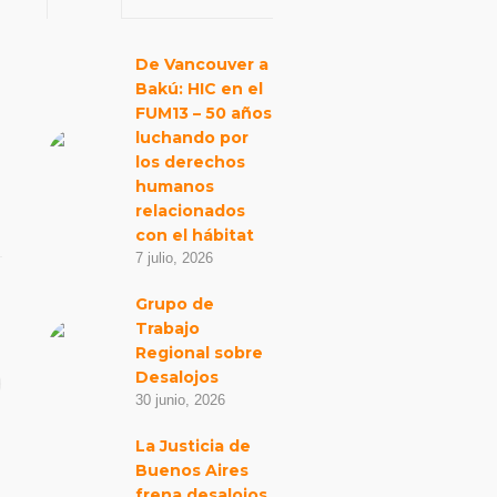
De Vancouver a
Bakú: HIC en el
FUM13 – 50 años
luchando por
los derechos
humanos
relacionados
con el hábitat
7 julio, 2026
Grupo de
Trabajo
Regional sobre
Desalojos
30 junio, 2026
La Justicia de
Buenos Aires
frena desalojos