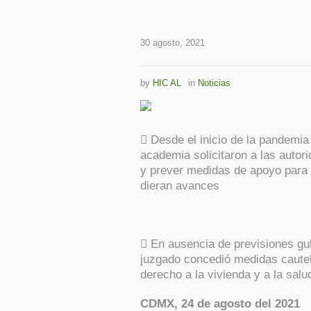
30 agosto, 2021
by
HIC AL
in
Noticias
Desde el inicio de la pandemia
academia solicitaron a las autor
y prever medidas de apoyo para l
dieran avances
En ausencia de previsiones gu
juzgado concedió medidas caute
derecho a la vivienda y a la salu
CDMX, 24 de agosto del 2021