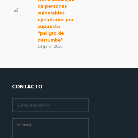
de personas
vulnerables
ejecutados por
supuesto
“peligro de
derrumbe”
18 junio, 2026
CONTACTO