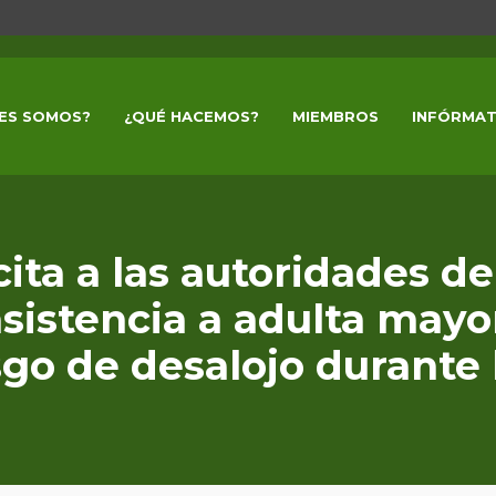
ES SOMOS?
¿QUÉ HACEMOS?
MIEMBROS
INFÓRMAT
cita a las autoridades de
sistencia a adulta may
sgo de desalojo durante