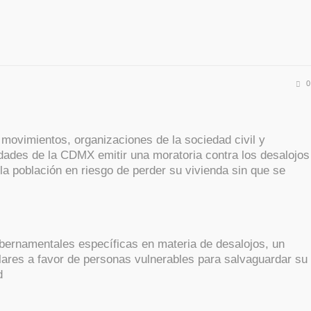
0
 movimientos, organizaciones de la sociedad civil y
idades de la CDMX emitir una moratoria contra los desalojos
a población en riesgo de perder su vivienda sin que se
bernamentales específicas en materia de desalojos, un
lares a favor de personas vulnerables para salvaguardar su
d