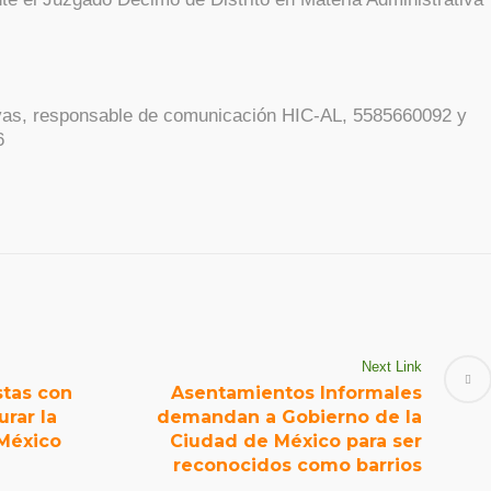
vas, responsable de comunicación HIC-AL, 5585660092 y
6
Next Link
stas con
Asentamientos Informales
urar la
demandan a Gobierno de la
 México
Ciudad de México para ser
reconocidos como barrios