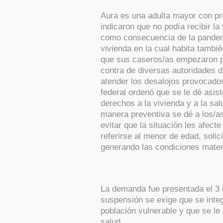
Aura es una adulta mayor con pro
indicaron que no podía recibir 
como consecuencia de la pandemi
vivienda en la cual habita tambié
que sus caseros/as empezaron p
contra de diversas autoridades 
atender los desalojos provocado
federal ordenó que se le dé asi
derechos a la vivienda y a la sal
manera preventiva se dé a los/a
evitar que la situación les afec
referirse al menor de edad, solici
generando las condiciones materi
La demanda fue presentada el 3 d
suspensión se exige que se inte
población vulnerable y que se l
salud.