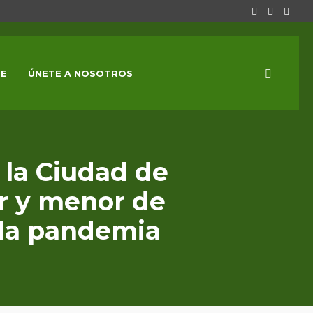
E
ÚNETE A NOSOTROS
 la Ciudad de
or y menor de
 la pandemia