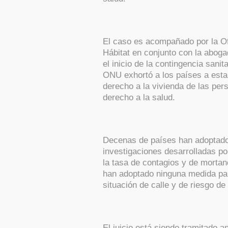
El caso es acompañado por la Ofi
Hábitat en conjunto con la abog
el inicio de la contingencia sanit
ONU exhortó a los países a est
derecho a la vivienda de las per
derecho a la salud.
Decenas de países han adoptado 
investigaciones desarrolladas po
la tasa de contagios y de mortan
han adoptado ninguna medida pa
situación de calle y de riesgo de
El juicio está siendo tramitado 