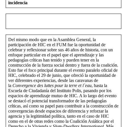
incidencia
Del mismo modo que en la Asamblea General, la
participación de HIC en el FUM fue la oportunidad de
celebrar y reflexionar sobre sus 46 años de historia, con un
enfoque particular en el papel que el aprendizaje y las
pedagogías críticas han tenido y pueden tener en la
construcción de la fuerza social dentro y fuera de la coalición.
Esto fue el foco principal durante el evento paralelo oficial de
HIC, celebrado el 29 de junio, que ofreció la oportunidad de
ver diferentes experiencias, desde las caravanas de
la
Convergence des luttes pour la terre et l`eau
, hasta la
Escuela de Ciudadanía del Instituto Polis, pasando por los
espacios de aprendizaje mutuo de HIC. A lo largo del evento
se destacó el potencial transformador de las pedagogías
críticas, así como su papel para contribuir a la construcción de
convergencias desde espacios de diferencia y reforzar la
agencia y la legitimidad política, tanto en el caso de HIC
como en el de otras redes como la Coalición Asiática por el
Derecho a la Vivienda y
Slum-Dwellers International
. Más