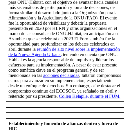
para ONU-Hábitat, con el objetivo de avanzar hacia canales
más sistemáticos de participación y toma de decisiones, de
forma similar al desarrollado junto a la Organización para la
Alimentación y la Agricultura de la ONU (FAO). El evento
fue la oportunidad de visibilizar y debatir la propuesta
presentada en 2020 por HLRN y otras organizaciones en el
marco de las consultas de ONU-Hábitat, en anticipación a su
Asamblea que se celebrará en 2023.El Foro también fue la
oportunidad para profundizar en los debates celebrados en
abril durante la
reunión de alto nivel sobre la implementación
de la Nueva Agenda Urbana
, teniendo en cuenta que ONU-
Hábitat es la agencia responsable de impulsar y liderar los
esfuerzos para su implementación. A pesar de estar presente
como temática clave en el programa general y de ser
mencionada en las
acciones declaradas
, faltaron compromisos
claros para avanzar en su implementación, especialmente
desde un enfoque de derechos. Sin embargo, cabe destacar el
compromiso continuo del ECOSOC, ya señalado en abril y
reiterado por su presidente,
Collen Kelapile, durante el FUM.
Establecimiento y fomento de alianzas dentro y fuera de
HIC