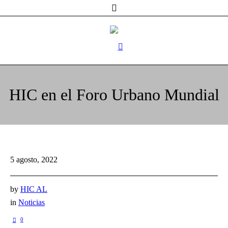
HIC en el Foro Urbano Mundial
5 agosto, 2022
by
HIC AL
in
Noticias
0