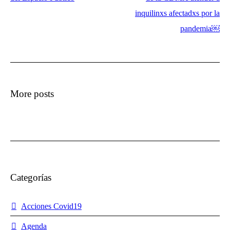
inquilinxs afectadxs por la
pandemia￼
More posts
Categorías
Acciones Covid19
Agenda