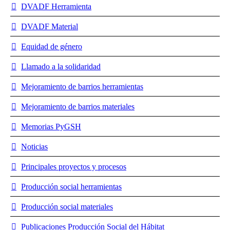
DVADF Herramienta
DVADF Material
Equidad de género
Llamado a la solidaridad
Mejoramiento de barrios herramientas
Mejoramiento de barrios materiales
Memorias PyGSH
Noticias
Principales proyectos y procesos
Producción social herramientas
Producción social materiales
Publicaciones Producción Social del Hábitat