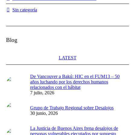
Sin categoría
Blog
LATEST
De Vancouver a Bakú: HIC en el FUM13 – 50
años luchando por los derechos humanos
relacionados con el hábitat
7 julio, 2026
Grupo de Trabajo Regional sobre Desalojos
30 junio, 2026
La Justicia de Buenos Aires frena desalojos de
personas vulnerables ejecutados por supuesto