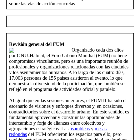
sobre las vías de acción concretas.
Revisión general del FUM
Organizado cada dos años
por ONU-Hábitat, el Foro Urbano Mundial (FUM) no tiene
compromisos vinculantes, pero es una importante reunión de
profesionales y organizaciones relacionadas con las ciudades
y los asentamientos humanos. A lo largo de los cuatro días,
17.003 personas de 155 países asistieron al evento, lo que
demuestra la diversidad de la participación, que también se
reflejó en el programa de actividades oficial y paralelo.
Al igual que en las sesiones anteriores, el FUM11 ha sido el
escenario de visiones y enfoques diversos y, en ocasiones,
contradictorios sobre el desarrollo urbano. En este sentido, es
fundamental aprovechar y construir las oportunidades de
intercambio y forja de alianzas entre colectivos y
agrupaciones estratégicas. Las
asambleas
y
mesas
redondas
del FUM ofrecieron los espacios para ello, pero
también estuvieron marcadas por la desigualdad en términos