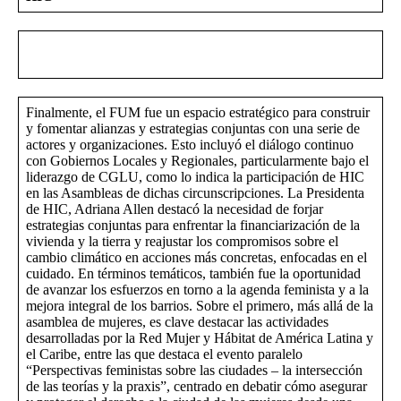
Finalmente, el FUM fue un espacio estratégico para construir
y fomentar alianzas y estrategias conjuntas con una serie de
actores y organizaciones. Esto incluyó el diálogo continuo
con Gobiernos Locales y Regionales, particularmente bajo el
liderazgo de CGLU, como lo indica la participación de HIC
en las Asambleas de dichas circunscripciones. La Presidenta
de HIC, Adriana Allen destacó la necesidad de forjar
estrategias conjuntas para enfrentar la financiarización de la
vivienda y la tierra y reajustar los compromisos sobre el
cambio climático en acciones más concretas, enfocadas en el
cuidado. En términos temáticos, también fue la oportunidad
de avanzar los esfuerzos en torno a la agenda feminista y a la
mejora integral de los barrios. Sobre el primero, más allá de la
asamblea de mujeres, es clave destacar las actividades
desarrolladas por la Red Mujer y Hábitat de América Latina y
el Caribe, entre las que destaca el evento paralelo
“Perspectivas feministas sobre las ciudades – la intersección
de las teorías y la praxis”, centrado en debatir cómo asegurar