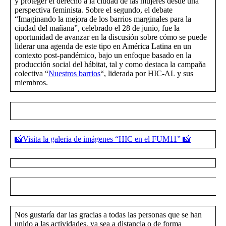
y proteger el derecho a la ciudad de las mujeres desde una
perspectiva feminista. Sobre el segundo, el debate
“Imaginando la mejora de los barrios marginales para la
ciudad del mañana”, celebrado el 28 de junio, fue la
oportunidad de avanzar en la discusión sobre cómo se puede
liderar una agenda de este tipo en América Latina en un
contexto post-pandémico, bajo un enfoque basado en la
producción social del hábitat, tal y como destaca la campaña
colectiva “
Nuestros barrios
“, liderada por HIC-AL y sus
miembros.
📸Visita la galeria de imágenes “HIC en el FUM11” 📸
Nos gustaría dar las gracias a todas las personas que se han
unido a las actividades, ya sea a distancia o de forma