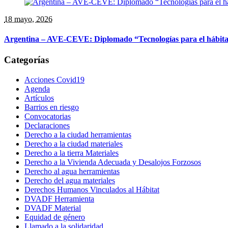
18 mayo, 2026
Argentina – AVE-CEVE: Diplomado “Tecnologías para el hábitat so
Categorías
Acciones Covid19
Agenda
Artículos
Barrios en riesgo
Convocatorias
Declaraciones
Derecho a la ciudad herramientas
Derecho a la ciudad materiales
Derecho a la tierra Materiales
Derecho a la Vivienda Adecuada y Desalojos Forzosos
Derecho al agua herramientas
Derecho del agua materiales
Derechos Humanos Vinculados al Hábitat
DVADF Herramienta
DVADF Material
Equidad de género
Llamado a la solidaridad