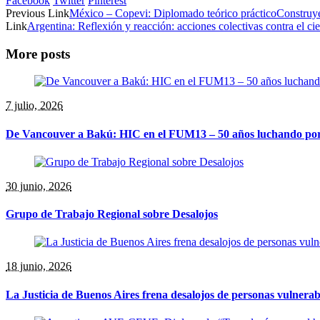
Facebook
Twitter
Pinterest
Previous Link
México – Copevi: Diplomado teórico prácticoConstruyend
Link
Argentina: Reflexión y reacción: acciones colectivas contra el cie
More posts
7 julio, 2026
De Vancouver a Bakú: HIC en el FUM13 – 50 años luchando por l
30 junio, 2026
Grupo de Trabajo Regional sobre Desalojos
18 junio, 2026
La Justicia de Buenos Aires frena desalojos de personas vulnera