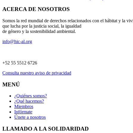
ACERCA DE NOSOTROS
Somos la red mundial de derechos relacionados con el hábitat y la viv
que lucha por la justicia social, la igualdad
de género y la sostenibilidad ambiental.
info@hic-al.org
+52 55 5512 6726
Consulta nuestro aviso de privacidad
MENÚ
¿Quiénes somos?
¿Qué hacemos?
Miembros
Infórmate
Únete a nosotros
LLAMADO A LA SOLIDARIDAD