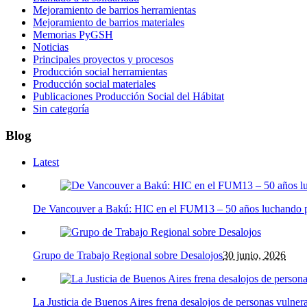
Mejoramiento de barrios herramientas
Mejoramiento de barrios materiales
Memorias PyGSH
Noticias
Principales proyectos y procesos
Producción social herramientas
Producción social materiales
Publicaciones Producción Social del Hábitat
Sin categoría
Blog
Latest
De Vancouver a Bakú: HIC en el FUM13 – 50 años luchando por
Grupo de Trabajo Regional sobre Desalojos
30 junio, 2026
La Justicia de Buenos Aires frena desalojos de personas vulner