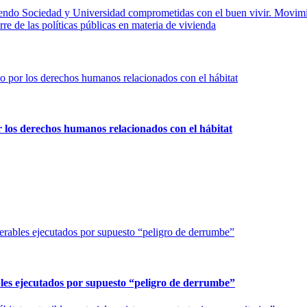
o Sociedad y Universidad comprometidas con el buen vivir. Movimientos
rre de las políticas públicas en materia de vivienda
os derechos humanos relacionados con el hábitat
bles ejecutados por supuesto “peligro de derrumbe”