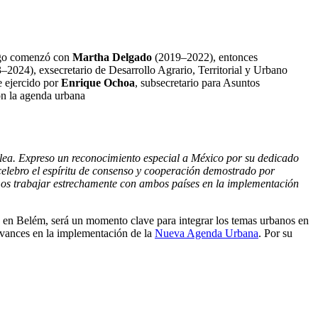
azgo comenzó con
Martha Delgado
(2019–2022), entonces
–2024), exsecretario de Desarrollo Agrario, Territorial y Urbano
e ejercido por
Enrique Ochoa
, subsecretario para Asuntos
on la agenda urbana
blea. Expreso un reconocimiento especial a México por su dedicado
 celebro el espíritu de consenso y cooperación demostrado por
amos trabajar estrechamente con ambos países en la implementación
 en Belém, será un momento clave para integrar los temas urbanos en
 avances en la implementación de la
Nueva Agenda Urbana
. Por su