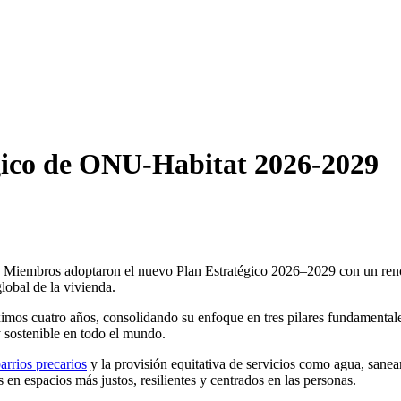
égico de ONU-Habitat 2026-2029
s Miembros adoptaron el nuevo Plan Estratégico 2026–2029 con un reno
global de la vivienda.
ximos cuatro años, consolidando su enfoque en tres pilares fundamental
y sostenible en todo el mundo.
barrios precarios
y la provisión equitativa de servicios como agua, sanea
en espacios más justos, resilientes y centrados en las personas.