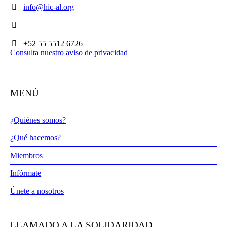
info@hic-al.org
+52 55 5512 6726
Consulta nuestro aviso de privacidad
MENÚ
¿Quiénes somos?
¿Qué hacemos?
Miembros
Infórmate
Únete a nosotros
LLAMADO A LA SOLIDARIDAD