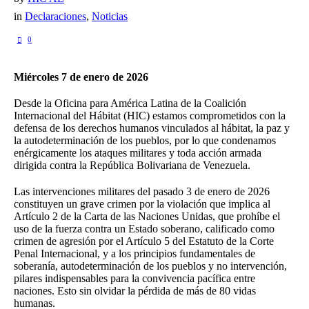
in
Declaraciones
,
Noticias
0
Miércoles 7 de enero de 2026
Desde la Oficina para América Latina de la Coalición
Internacional del Hábitat (HIC) estamos comprometidos con la
defensa de los derechos humanos vinculados al hábitat, la paz y
la autodeterminación de los pueblos, por lo que condenamos
enérgicamente los ataques militares y toda acción armada
dirigida contra la República Bolivariana de Venezuela.
Las intervenciones militares del pasado 3 de enero de 2026
constituyen un grave crimen por la violación que implica al
Artículo 2 de la Carta de las Naciones Unidas, que prohíbe el
uso de la fuerza contra un Estado soberano, calificado como
crimen de agresión por el Artículo 5 del Estatuto de la Corte
Penal Internacional, y
a los principios fundamentales de
soberanía, autodeterminación de los pueblos y no intervención,
pilares indispensables para la convivencia pacífica entre
naciones. Esto sin olvidar la pérdida de más de 80 vidas
humanas.