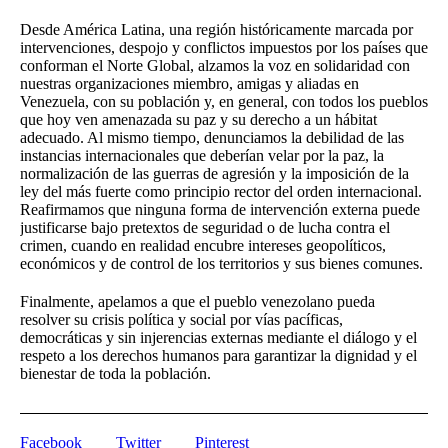
Desde América Latina, una región históricamente marcada por
intervenciones, despojo y conflictos impuestos por los países que
conforman el Norte Global, alzamos la voz en solidaridad con
nuestras organizaciones miembro, amigas y aliadas en
Venezuela, con su población y, en general, con todos los pueblos
que hoy ven amenazada su paz y su derecho a un hábitat
adecuado. Al mismo tiempo, denunciamos la debilidad de las
instancias internacionales que deberían velar por la paz, la
normalización de las guerras de agresión y la imposición de la
ley del más fuerte como principio rector del orden internacional.
Reafirmamos que ninguna forma de intervención externa puede
justificarse bajo pretextos de seguridad o de lucha contra el
crimen, cuando en realidad encubre intereses geopolíticos,
económicos y de control de los territorios y sus bienes comunes.
Finalmente, apelamos a que el pueblo venezolano pueda
resolver su crisis política y social por vías pacíficas,
democráticas y sin injerencias externas mediante el diálogo y el
respeto a los derechos humanos para garantizar la dignidad y el
bienestar de toda la población.
Facebook
Twitter
Pinterest