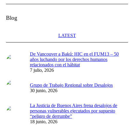
Blog
LATEST
De Vancouver a Bakú: HIC en el FUM13 – 50
años luchando por los derechos humanos
relacionados con el hábitat
7 julio, 2026
Grupo de Trabajo Regional sobre Desalojos
30 junio, 2026
La Justicia de Buenos Aires frena desalojos de
personas vulnerables ejecutados por supuesto
“peligro de derrumbe”
18 junio, 2026