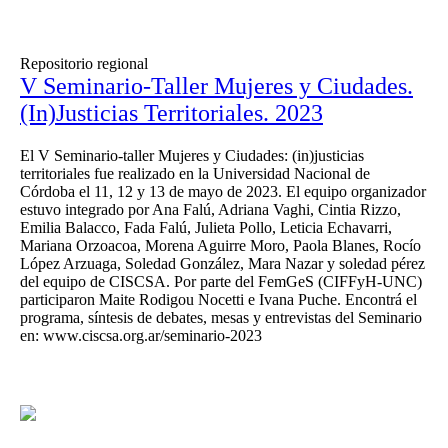
Repositorio regional
V Seminario-Taller Mujeres y Ciudades.
(In)Justicias Territoriales. 2023
El V Seminario-taller Mujeres y Ciudades: (in)justicias
territoriales fue realizado en la Universidad Nacional de
Córdoba el 11, 12 y 13 de mayo de 2023. El equipo organizador
estuvo integrado por Ana Falú, Adriana Vaghi, Cintia Rizzo,
Emilia Balacco, Fada Falú, Julieta Pollo, Leticia Echavarri,
Mariana Orzoacoa, Morena Aguirre Moro, Paola Blanes, Rocío
López Arzuaga, Soledad González, Mara Nazar y soledad pérez
del equipo de CISCSA. Por parte del FemGeS (CIFFyH-UNC)
participaron Maite Rodigou Nocetti e Ivana Puche. Encontrá el
programa, síntesis de debates, mesas y entrevistas del Seminario
en: www.ciscsa.org.ar/seminario-2023