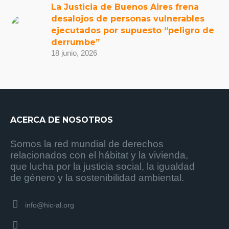
La Justicia de Buenos Aires frena
desalojos de personas vulnerables
ejecutados por supuesto “peligro de
derrumbe”
18 junio, 2026
ACERCA DE NOSOTROS
Somos la red mundial de derechos
relacionados con el hábitat y la vivienda,
que lucha por la justicia social, la igualdad
de género y la sostenibilidad ambiental.
info@hic-al.org