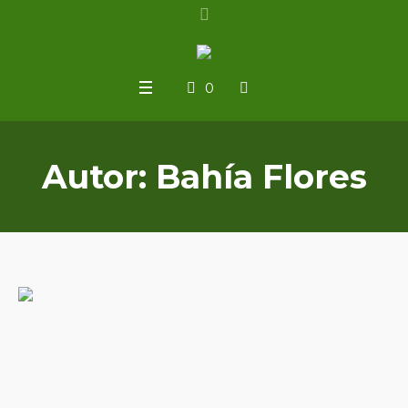
0
Autor:
Bahía Flores