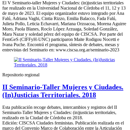
El V Seminario-taller Mujeres y Ciudades: (in)justicias territoriales
fue realizado en la Universidad Nacional de Córdoba el 11, 12 y 13
de mayo de 2023. El equipo organizador estuvo integrado por Ana
Falú, Adriana Vaghi, Cintia Rizzo, Emilia Balacco, Fada Falú,
Julieta Pollo, Leticia Echavarri, Mariana Orzoacoa, Morena Aguirre
Moro, Paola Blanes, Rocío López Arzuaga, Soledad González,
Mara Nazar y soledad pérez del equipo de CISCSA. Por parte del
FemGeS (CIFFyH-UNC) participaron Maite Rodigou Nocetti e
Ivana Puche. Encontrá el programa, síntesis de debates, mesas y
entrevistas del Seminario en: www.ciscsa.org.ar/seminario-2023
Repositorio regional
II Seminario-Taller Mujeres y Ciudades.
(In)Justicias Territoriales. 2018
Esta publicación recoge debates, intercambios y registros del II
Seminario-Taller Mujeres y Ciudades: (in)justicias territoriales,
realizado en la Ciudad de Córdoba en 2018.
Edición: CISCSA Ciudades feministas. Publicación realizada en el
marco del Convenio Marco de Colaboración entre la Articulación