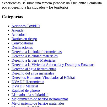
experiencias, se suma una tercera jornada: un Encuentro Feminista
por el derecho a las ciudades y los territorios.
Categorías
Acciones Covid19
Agenda
Artículos
Barrios en riesgo
Convocatorias
Declaraciones
Derecho a la ciudad herramientas
Derecho a la ciudad materiales
Derecho a la tierra Materiales
Derecho a la Vivienda Adecuada y Desalojos Forzosos
Derecho al agua herramientas
Derecho del agua materiales
Derechos Humanos Vinculados al Hábitat
DVADF Herramienta
DVADF Material
Equidad de género
Llamado a la solidaridad
Mejoramiento de barrios herramientas
Mejoramiento de barrios materiales