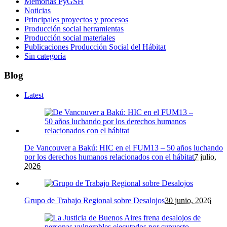
Memorias PyGSH
Noticias
Principales proyectos y procesos
Producción social herramientas
Producción social materiales
Publicaciones Producción Social del Hábitat
Sin categoría
Blog
Latest
De Vancouver a Bakú: HIC en el FUM13 – 50 años luchando
por los derechos humanos relacionados con el hábitat
7 julio,
2026
Grupo de Trabajo Regional sobre Desalojos
30 junio, 2026