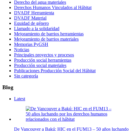
Derecho del agua materiales
Derechos Humanos Vinculados al Hábitat
DVADF Herramienta
DVADF Material
Equidad de género
Llamado a la solidaridad
Mejoramiento de barrios herramientas
Mejoramiento de barrios materiales
Memorias PyGSH
Noticias
Principales proyectos y procesos
Producción social herramientas
Producción social materiales
Publicaciones Producción Social del Hábitat
Sin categoría
Blog
Latest
De Vancouver a Bakú: HIC en el FUM13 – 50 años luchando