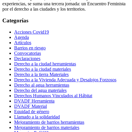
experiencias, se suma una tercera jornada: un Encuentro Feminista
por el derecho a las ciudades y los territorios.
Categorías
Acciones Covid19
Agenda
Artículos
Barrios en riesgo
Convocatorias
Declaraciones
Derecho a la ciudad herramientas
Derecho a la ciudad materiales
Derecho a la tierra Materiales
Derecho a la Vivienda Adecuada y Desalojos Forzosos
Derecho al agua herramientas
Derecho del agua materiales
Derechos Humanos Vinculados al Hábitat
DVADF Herramienta
DVADF Material
Equidad de género
Llamado a la solidaridad
Mejoramiento de barrios herramientas
Mejoramiento de barrios materiales