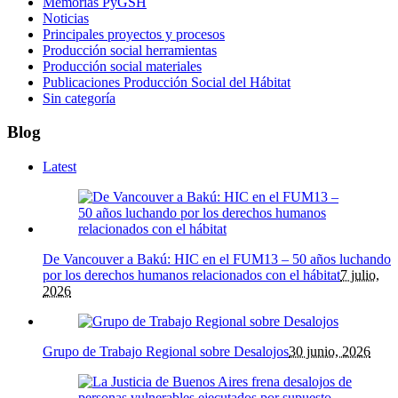
Memorias PyGSH
Noticias
Principales proyectos y procesos
Producción social herramientas
Producción social materiales
Publicaciones Producción Social del Hábitat
Sin categoría
Blog
Latest
De Vancouver a Bakú: HIC en el FUM13 – 50 años luchando
por los derechos humanos relacionados con el hábitat
7 julio,
2026
Grupo de Trabajo Regional sobre Desalojos
30 junio, 2026