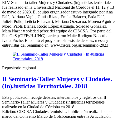
El V Seminario-taller Mujeres y Ciudades: (in)justicias territoriales
fue realizado en la Universidad Nacional de Córdoba el 11, 12 y 13
de mayo de 2023. El equipo organizador estuvo integrado por Ana
Falú, Adriana Vaghi, Cintia Rizzo, Emilia Balacco, Fada Falú,
Julieta Pollo, Leticia Echavarri, Mariana Orzoacoa, Morena Aguirre
Moro, Paola Blanes, Rocío López Arzuaga, Soledad González,
Mara Nazar y soledad pérez del equipo de CISCSA. Por parte del
FemGeS (CIFFyH-UNC) participaron Maite Rodigou Nocetti e
Ivana Puche. Encontrá el programa, síntesis de debates, mesas y
entrevistas del Seminario en: www.ciscsa.org.ar/seminario-2023
Repositorio regional
II Seminario-Taller Mujeres y Ciudades.
(In)Justicias Territoriales. 2018
Esta publicación recoge debates, intercambios y registros del II
Seminario-Taller Mujeres y Ciudades: (in)justicias territoriales,
realizado en la Ciudad de Córdoba en 2018.
Edición: CISCSA Ciudades feministas. Publicación realizada en el
marco del Convenio Marco de Colaboración entre la Articulación