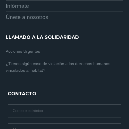
Infórmate
Únete a nosotros
LLAMADO A LA SOLIDARIDAD
Acciones Urgentes
¿Tienes algún caso de violación a los derechos humanos
vinculados al hábitat?
CONTACTO