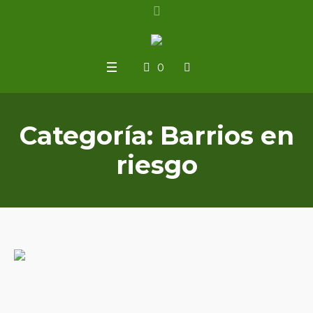
0
Categoría:
Barrios en
riesgo