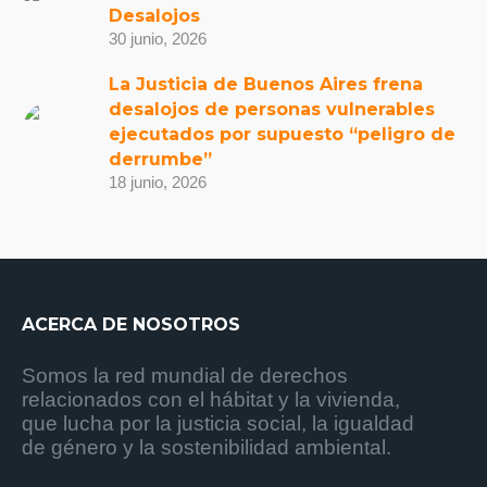
Desalojos
30 junio, 2026
La Justicia de Buenos Aires frena
desalojos de personas vulnerables
ejecutados por supuesto “peligro de
derrumbe”
18 junio, 2026
ACERCA DE NOSOTROS
Somos la red mundial de derechos
relacionados con el hábitat y la vivienda,
que lucha por la justicia social, la igualdad
de género y la sostenibilidad ambiental.