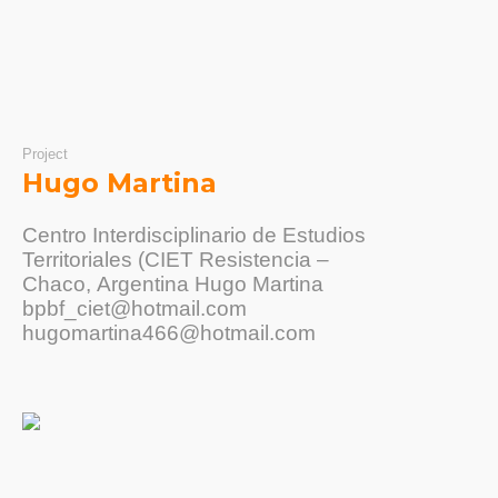
Project
Hugo Martina
Centro Interdisciplinario de Estudios
Territoriales (CIET Resistencia –
Chaco, Argentina Hugo Martina
bpbf_ciet@hotmail.com
hugomartina466@hotmail.com