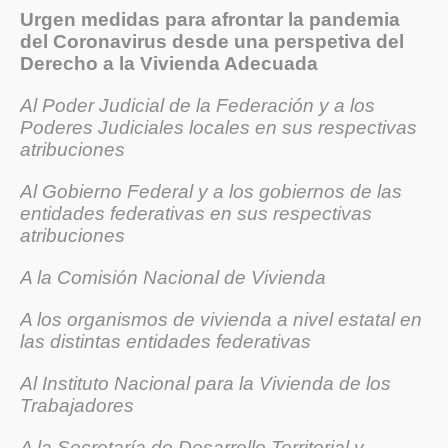
Urgen medidas para afrontar la pandemia
del Coronavirus desde una perspetiva del
Derecho a la Vivienda Adecuada
Al Poder Judicial de la Federación y a los
Poderes Judiciales locales en sus respectivas
atribuciones
Al Gobierno Federal y a los gobiernos de las
entidades federativas en sus respectivas
atribuciones
A la Comisión Nacional de Vivienda
A los organismos de vivienda a nivel estatal en
las distintas entidades federativas
Al Instituto Nacional para la Vivienda de los
Trabajadores
A la Secretaría de Desarrollo Territorial y