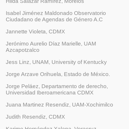
Hilda Salazar Ramírez, Morelos
Isabel Jiménez Maldonado Observatorio
Ciudadano de Agendas de Género A.C
Jannette Violeta, CDMX
Jerónimo Aurelio Díaz Marielle, UAM
Azcapotzalco
Jess Linz, UNAM, University of Kentucky
Jorge Arzave Orihuela, Estado de México.
Jorge Peláez, Departamento de derecho,
Universidad Iberoamericana CDMX
Juana Martinez Resendiz, UAM-Xochimilco
Judith Resendiz, CDMX
Karime Hernández Xalapa, Veracruz