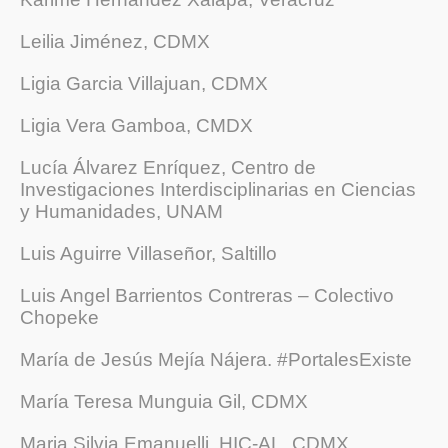
Leilia Jiménez, CDMX
Ligia Garcia Villajuan, CDMX
Ligia Vera Gamboa, CMDX
Lucía Álvarez Enríquez, Centro de
Investigaciones Interdisciplinarias en Ciencias
y Humanidades, UNAM
Luis Aguirre Villaseñor, Saltillo
Luis Angel Barrientos Contreras – Colectivo
Chopeke
María de Jesús Mejía Nájera. #PortalesExiste
María Teresa Munguia Gil, CDMX
Maria Silvia Emanuelli, HIC-AL, CDMX