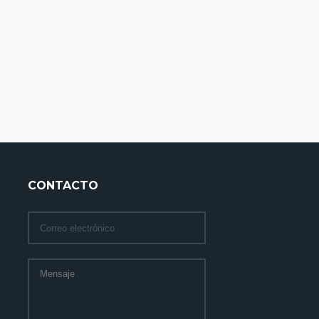
CONTACTO